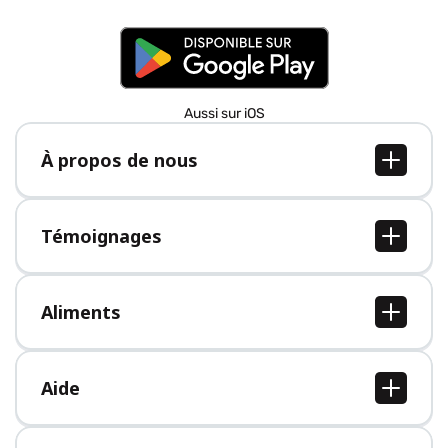
Aussi sur iOS
À propos de nous
À propos de nous
Postes
Témoignages
Presse
Tous les témoignages
Aliments
Tous les aliments
Aide
Centre d'aide