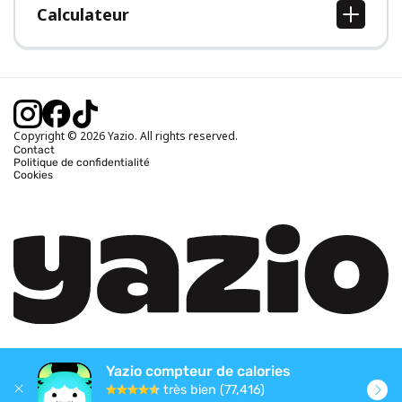
Calculateur
Calcul IMC
Calcul poids idéal
Calcul des calories journalières
Calcul calories brûlées
Copyright © 2026 Yazio. All rights reserved.
Contact
Politique de confidentialité
Cookies
Yazio compteur de calories
très bien (77,416)