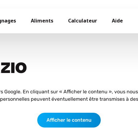
gnages
Aliments
Calculateur
Aide
AZIO
rs Google. En cliquant sur « Afficher le contenu », vous nou
personnelles peuvent éventuellement être transmises à des 
Afficher le contenu