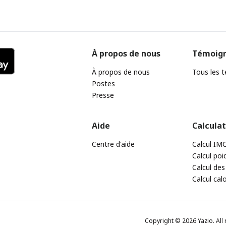
À propos de nous
Témoig
À propos de nous
Tous les 
Postes
Presse
Aide
Calcula
Centre d'aide
Calcul IM
Calcul poi
Calcul des
Calcul cal
Copyright © 2026 Yazio. All 