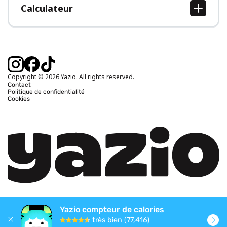
Calculateur
Calcul IMC
Calcul poids idéal
Calcul des calories journalières
Calcul calories brûlées
Copyright © 2026 Yazio. All rights reserved.
Contact
Politique de confidentialité
Cookies
Yazio compteur de calories
très bien (77,416)