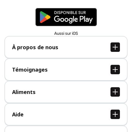
Aussi sur iOS
À propos de nous
À propos de nous
Postes
Témoignages
Presse
Tous les témoignages
Aliments
Tous les aliments
Aide
Centre d'aide