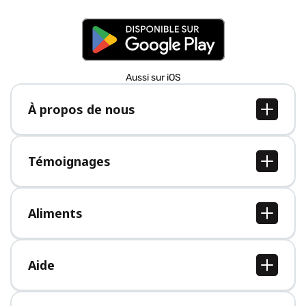
Aussi sur iOS
À propos de nous
À propos de nous
Postes
Témoignages
Presse
Tous les témoignages
Aliments
Tous les aliments
Aide
Centre d'aide