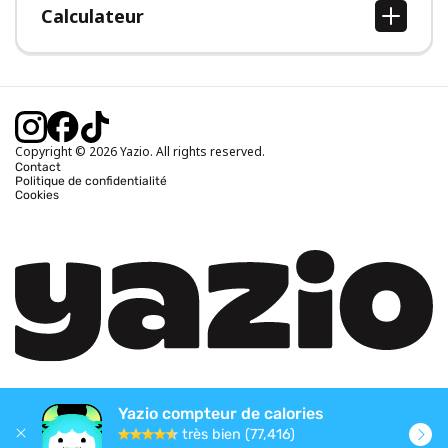
Calculateur
Calcul IMC
Calcul poids idéal
Calcul des calories journalières
Calcul calories brûlées
Copyright © 2026 Yazio. All rights reserved.
Contact
Politique de confidentialité
Cookies
Yazio compteur de calories
très bien (77,416)