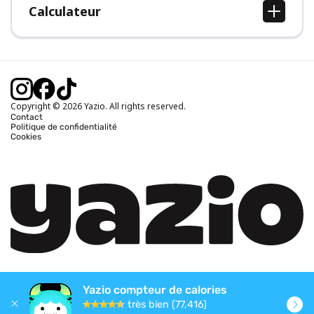
Calculateur
Calcul IMC
Calcul poids idéal
Calcul des calories journalières
Calcul calories brûlées
Copyright © 2026 Yazio. All rights reserved.
Contact
Politique de confidentialité
Cookies
Yazio compteur de calories
très bien (77,416)