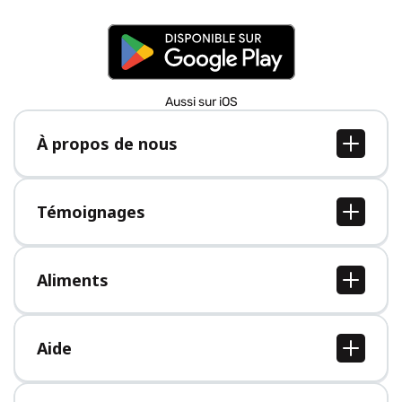
Aussi sur iOS
À propos de nous
À propos de nous
Postes
Témoignages
Presse
Tous les témoignages
Aliments
Tous les aliments
Aide
Centre d'aide