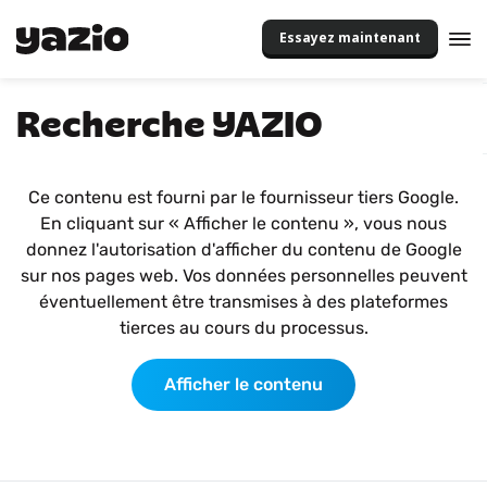
Essayez maintenant
Recherche YAZIO
Ce contenu est fourni par le fournisseur tiers Google.
En cliquant sur « Afficher le contenu », vous nous
donnez l'autorisation d'afficher du contenu de Google
sur nos pages web. Vos données personnelles peuvent
éventuellement être transmises à des plateformes
tierces au cours du processus.
Afficher le contenu