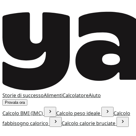
Storie di successo
Alimenti
Calcolatore
Aiuto
Provala ora
Calcolo BMI (IMC)
Calcolo peso ideale
Calcolo
fabbisogno calorico
Calcolo calorie bruciate