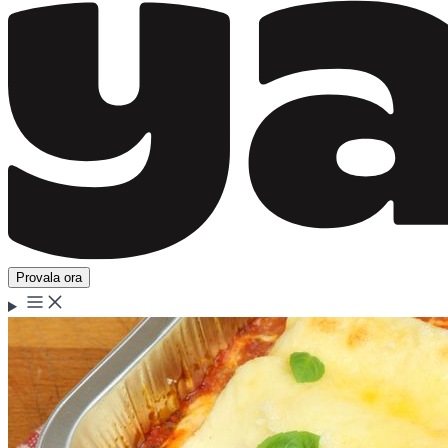
Provala ora