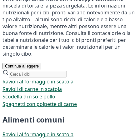
miscela di torta e la pizza surgelata. Le informazioni
nutrizionali per i cibi pronti variano notevolmente da un
tipo all’altro – alcuni sono ricchi di calorie e a basso
valore nutrizionale, mentre altri possono essere una
buona fonte di nutrizione. Consulta il contacalorie o la
tabella nutrizionale per i tuoi cibi pronti preferiti per
determinare le calorie e i valori nutrizionali per un
singolo cibo.
Continua a leggere
Ravioli al formaggio in scatola
Ravioli di carne in scatola
Scodella di riso e pollo
Spaghetti con polpette di carne
Alimenti comuni
Ravioli al formaggio in scatola