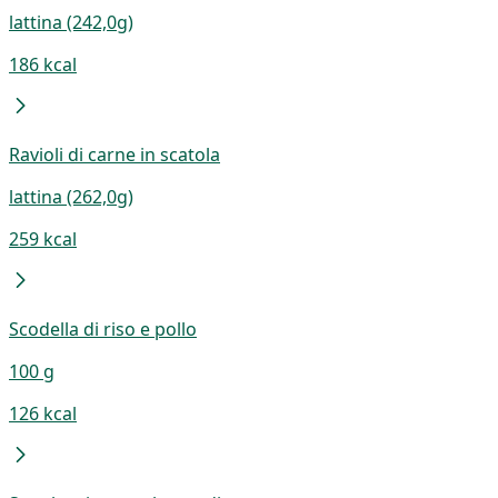
lattina (242,0g)
186 kcal
Ravioli di carne in scatola
lattina (262,0g)
259 kcal
Scodella di riso e pollo
100 g
126 kcal