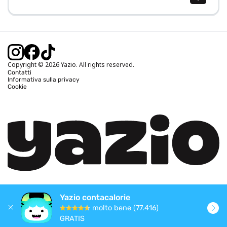
Calcolo BMI (IMC)
Calcolo peso ideale
Calcolo fabbisogno calorico
Calcolo calorie bruciate
Copyright © 2026 Yazio. All rights reserved.
Contatti
Informativa sulla privacy
Cookie
Yazio contacalorie
molto bene (77.416)
GRATIS