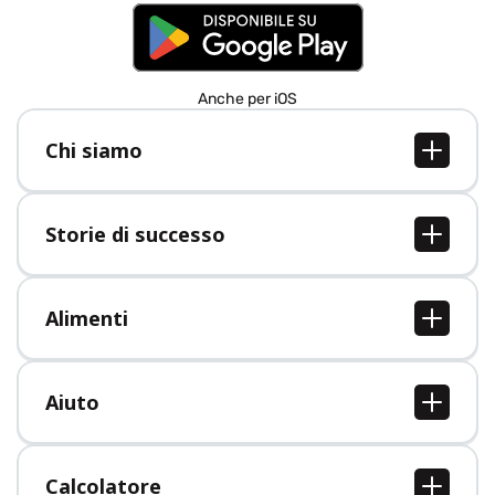
Anche per iOS
Chi siamo
Chi siamo
Lavori
Storie di successo
Stampa
Tutte le storie di successo
Alimenti
Tutti i cibi
Aiuto
Centro assistenza
Calcolatore