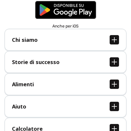
Anche per iOS
Chi siamo
Chi siamo
Lavori
Storie di successo
Stampa
Tutte le storie di successo
Alimenti
Tutti i cibi
Aiuto
Centro assistenza
Calcolatore