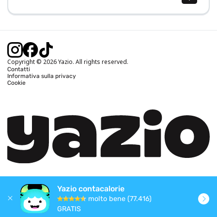
Calcolo BMI (IMC)
Calcolo peso ideale
Calcolo fabbisogno calorico
Calcolo calorie bruciate
Copyright © 2026 Yazio. All rights reserved.
Contatti
Informativa sulla privacy
Cookie
Yazio contacalorie
molto bene (77.416)
GRATIS