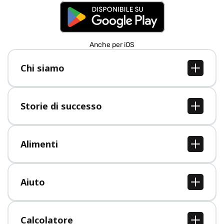
Anche per iOS
Chi siamo
Chi siamo
Lavori
Storie di successo
Stampa
Tutte le storie di successo
Alimenti
Tutti i cibi
Aiuto
Centro assistenza
Calcolatore