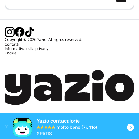
Calcolo BMI (IMC)
Calcolo peso ideale
Calcolo fabbisogno calorico
Calcolo calorie bruciate
Copyright © 2026 Yazio. All rights reserved.
Contatti
Informativa sulla privacy
Cookie
Yazio contacalorie
molto bene (77.416)
GRATIS