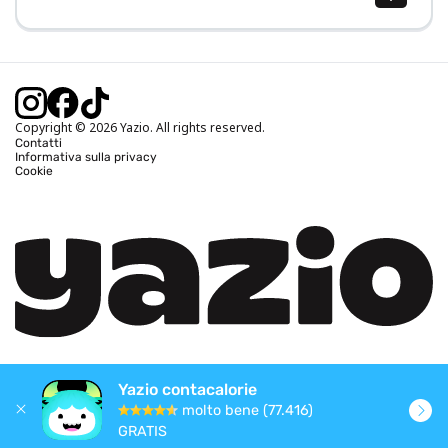
Calcolo BMI (IMC)
Calcolo peso ideale
Calcolo fabbisogno calorico
Calcolo calorie bruciate
Copyright © 2026 Yazio. All rights reserved.
Contatti
Informativa sulla privacy
Cookie
Yazio contacalorie
molto bene (77.416)
GRATIS