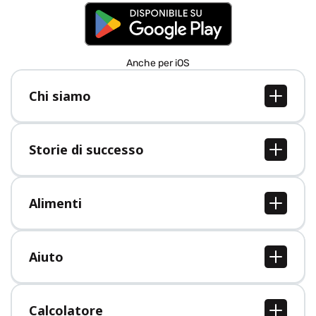
Anche per iOS
Chi siamo
Chi siamo
Lavori
Storie di successo
Stampa
Tutte le storie di successo
Alimenti
Tutti i cibi
Aiuto
Centro assistenza
Calcolatore