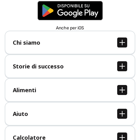
Anche per iOS
Chi siamo
Chi siamo
Lavori
Storie di successo
Stampa
Tutte le storie di successo
Alimenti
Tutti i cibi
Aiuto
Centro assistenza
Calcolatore