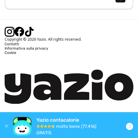
Calcolo BMI (IMC)
Calcolo peso ideale
Calcolo fabbisogno calorico
Calcolo calorie bruciate
Copyright © 2026 Yazio. All rights reserved.
Contatti
Informativa sulla privacy
Cookie
Yazio contacalorie
molto bene (77.416)
GRATIS