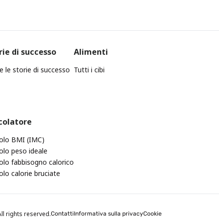
rie di successo
Alimenti
e le storie di successo
Tutti i cibi
colatore
olo BMI (IMC)
olo peso ideale
olo fabbisogno calorico
olo calorie bruciate
ll rights reserved.
Contatti
Informativa sulla privacy
Cookie