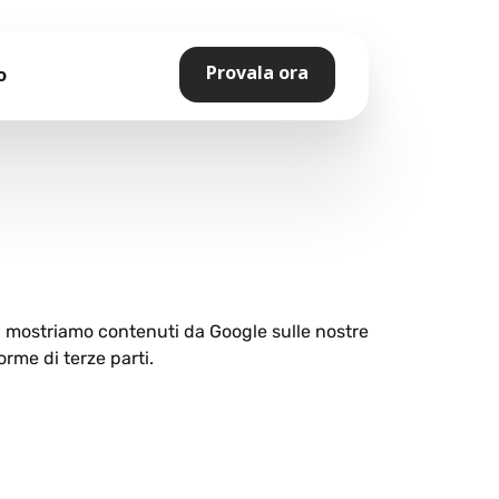
Provala ora
o
ti mostriamo contenuti da Google sulle nostre
orme di terze parti.