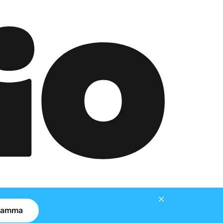
gramma