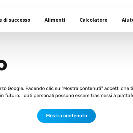
e di successo
Alimenti
Calcolatore
Aiut
O
terzo Google. Facendo clic su "Mostra contenuti" accetti che 
n futuro. I dati personali possono essere trasmessi a piattaf
Mostra contenuto