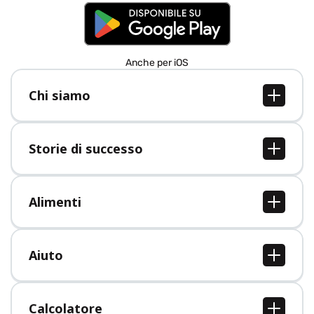
Anche per iOS
Chi siamo
Chi siamo
Lavori
Storie di successo
Stampa
Tutte le storie di successo
Alimenti
Tutti i cibi
Aiuto
Centro assistenza
Calcolatore