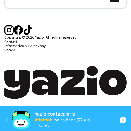
Calcolo BMI (IMC)
Calcolo peso ideale
Calcolo fabbisogno calorico
Calcolo calorie bruciate
Copyright © 2026 Yazio. All rights reserved.
Contatti
Informativa sulla privacy
Cookie
Yazio contacalorie
molto bene (77.416)
GRATIS