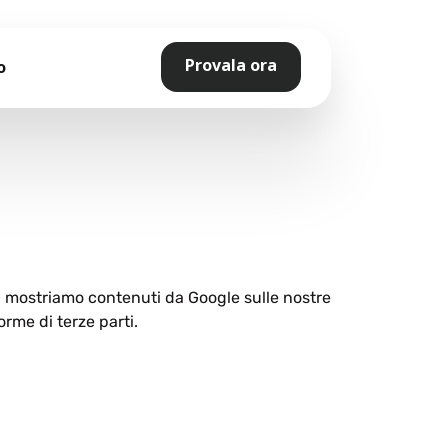
Provala ora
o
ti mostriamo contenuti da Google sulle nostre
orme di terze parti.