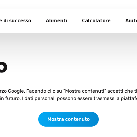
e di successo
Alimenti
Calcolatore
Aiut
O
terzo Google. Facendo clic su "Mostra contenuti" accetti che 
n futuro. I dati personali possono essere trasmessi a piattaf
Mostra contenuto