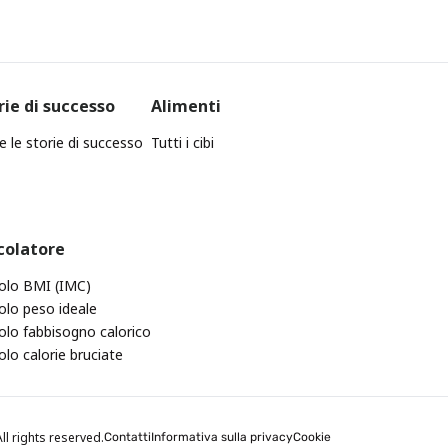
rie di successo
Alimenti
e le storie di successo
Tutti i cibi
colatore
olo BMI (IMC)
olo peso ideale
olo fabbisogno calorico
olo calorie bruciate
ll rights reserved.
Contatti
Informativa sulla privacy
Cookie