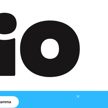
gramma