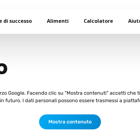
e di successo
Alimenti
Calcolatore
Aiut
O
terzo Google. Facendo clic su "Mostra contenuti" accetti che 
n futuro. I dati personali possono essere trasmessi a piattaf
Mostra contenuto