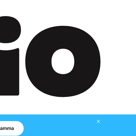
gramma