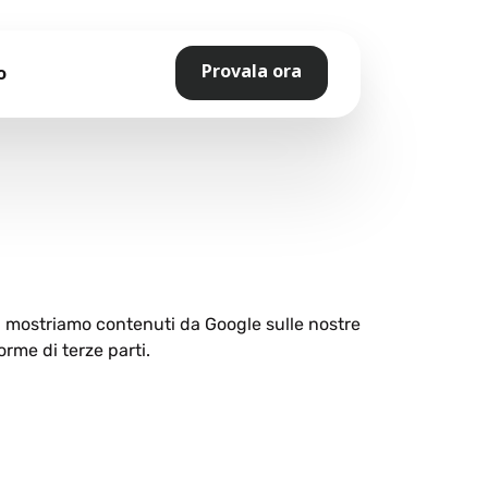
Provala ora
o
ti mostriamo contenuti da Google sulle nostre
orme di terze parti.