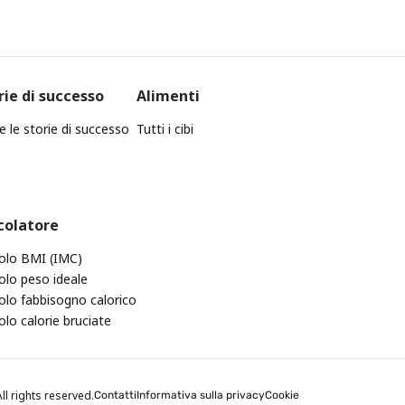
rie di successo
Alimenti
e le storie di successo
Tutti i cibi
colatore
olo BMI (IMC)
olo peso ideale
olo fabbisogno calorico
olo calorie bruciate
ll rights reserved.
Contatti
Informativa sulla privacy
Cookie