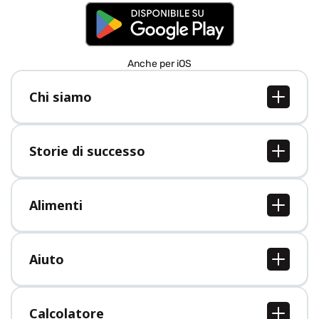
Anche per iOS
Chi siamo
Chi siamo
Lavori
Storie di successo
Stampa
Tutte le storie di successo
Alimenti
Tutti i cibi
Aiuto
Centro assistenza
Calcolatore