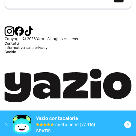
Calcolo BMI (IMC)
Calcolo peso ideale
Calcolo fabbisogno calorico
Calcolo calorie bruciate
Copyright © 2026 Yazio. All rights reserved.
Contatti
Informativa sulla privacy
Cookie
Yazio contacalorie
molto bene (77.416)
GRATIS