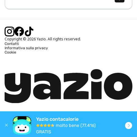
Calcolo BMI (IMC)
Calcolo peso ideale
Calcolo fabbisogno calorico
Calcolo calorie bruciate
Copyright © 2026 Yazio. All rights reserved.
Contatti
Informativa sulla privacy
Cookie
Yazio contacalorie
molto bene (77.416)
GRATIS