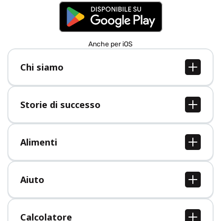
Anche per iOS
Chi siamo
Chi siamo
Lavori
Storie di successo
Stampa
Tutte le storie di successo
Alimenti
Tutti i cibi
Aiuto
Centro assistenza
Calcolatore