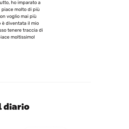
tutto, ho imparato a
 piace molto di più
on voglio mai più
 è diventata il mio
so tenere traccia di
piace moltissimo!
 diario