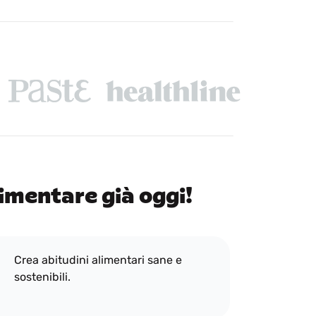
limentare già oggi!
Crea abitudini alimentari sane e
sostenibili.