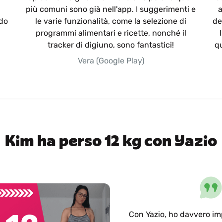
più comuni sono già nell'app. I suggerimenti e
a
odo
le varie funzionalità, come la selezione di
de
programmi alimentari e ricette, nonché il
tracker di digiuno, sono fantastici!
qu
Vera (Google Play)
Kim ha perso 12 kg con Yazio
Con Yazio, ho davvero i