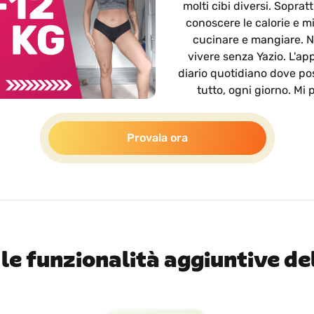
molti cibi diversi. Soprat
conoscere le calorie e mi
cucinare e mangiare. N
vivere senza Yazio. L'app
diario quotidiano dove pos
tutto, ogni giorno. Mi 
Provala ora
 le funzionalità aggiuntive del