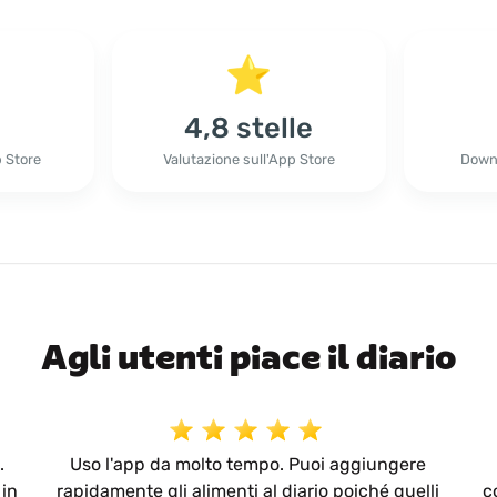
4,8 stelle
p Store
Valutazione sull'App Store
Downl
Agli utenti piace il diario
.
Uso l'app da molto tempo. Puoi aggiungere
 in
rapidamente gli alimenti al diario poiché quelli
c