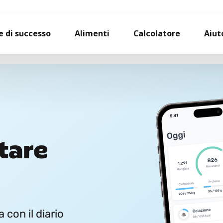
e di successo
Alimenti
Calcolatore
Aiut
tare
 con il diario