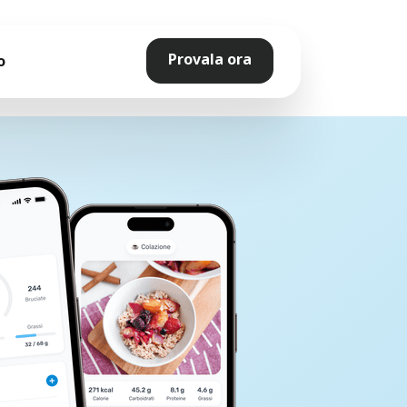
Provala ora
o