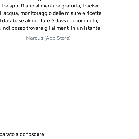
ltre app. Diario alimentare gratuito, tracker
ll'acqua, monitoraggio delle misure e ricette.
Il database alimentare è davvero completo,
indi posso trovare gli alimenti in un istante.
Marcus (App Store)
mparato a conoscere