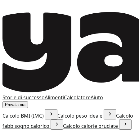
Storie di successo
Alimenti
Calcolatore
Aiuto
Provala ora
Calcolo BMI (IMC)
Calcolo peso ideale
Calcolo
fabbisogno calorico
Calcolo calorie bruciate