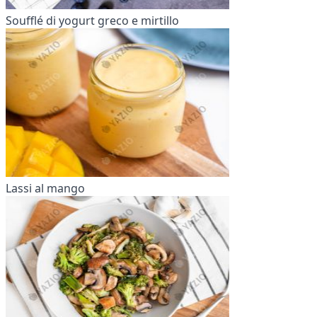
Soufflé di yogurt greco e mirtillo
Lassi al mango