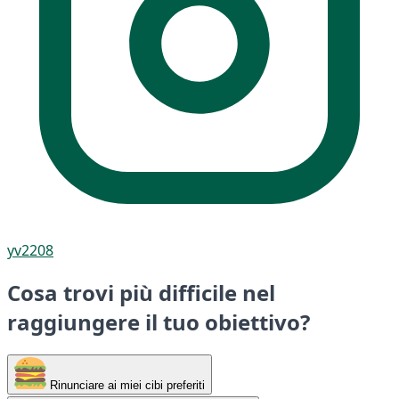
yv2208
Cosa trovi più difficile nel
raggiungere il tuo obiettivo?
Rinunciare ai miei cibi preferiti