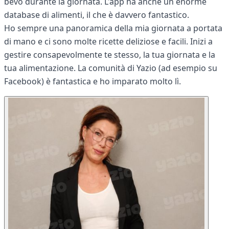
bevo durante la giornata. L'app ha anche un enorme
database di alimenti, il che è davvero fantastico.
Ho sempre una panoramica della mia giornata a portata
di mano e ci sono molte ricette deliziose e facili. Inizi a
gestire consapevolmente te stesso, la tua giornata e la
tua alimentazione. La comunità di Yazio (ad esempio su
Facebook) è fantastica e ho imparato molto lì.