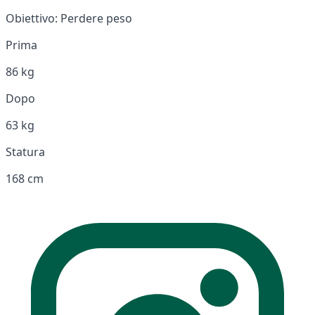
Obiettivo:
Perdere peso
Prima
86 kg
Dopo
63 kg
Statura
168 cm