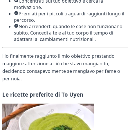
Concentrati sul tuo obiettivo e cerca la
motivazione.
Premiati per i piccoli traguardi raggiunti lungo il
percorso.
Non arrenderti quando le cose non funzionano
subito. Concedi a te e al tuo corpo il tempo di
adattarsi ai cambiamenti nutrizionali.
Ho finalmente raggiunto il mio obiettivo prestando
maggiore attenzione a ciò che stavo mangiando,
decidendo consapevolmente se mangiavo per fame o
per noia.
Le ricette preferite di To Uyen