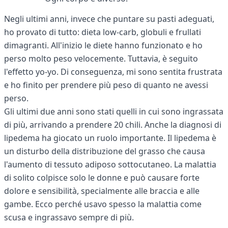
Negli ultimi anni, invece che puntare su pasti adeguati,
ho provato di tutto: dieta low-carb, globuli e frullati
dimagranti. All'inizio le diete hanno funzionato e ho
perso molto peso velocemente. Tuttavia, è seguito
l'effetto yo-yo. Di conseguenza, mi sono sentita frustrata
e ho finito per prendere più peso di quanto ne avessi
perso.
Gli ultimi due anni sono stati quelli in cui sono ingrassata
di più, arrivando a prendere 20 chili. Anche la diagnosi di
lipedema ha giocato un ruolo importante. Il lipedema è
un disturbo della distribuzione del grasso che causa
l'aumento di tessuto adiposo sottocutaneo. La malattia
di solito colpisce solo le donne e può causare forte
dolore e sensibilità, specialmente alle braccia e alle
gambe. Ecco perché usavo spesso la malattia come
scusa e ingrassavo sempre di più.