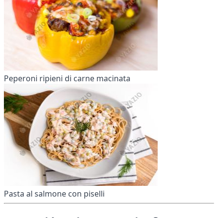
Peperoni ripieni di carne macinata
Pasta al salmone con piselli