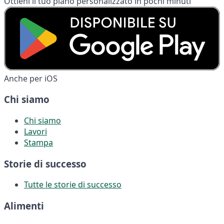
Ottieni il tuo piano personalizzato in pochi minuti
Anche per iOS
Chi siamo
Chi siamo
Lavori
Stampa
Storie di successo
Tutte le storie di successo
Alimenti