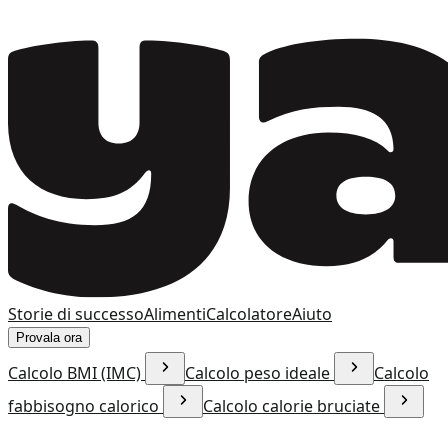
Storie di successo
Alimenti
Calcolatore
Aiuto
Provala ora
Calcolo BMI (IMC)
Calcolo peso ideale
Calcolo
fabbisogno calorico
Calcolo calorie bruciate