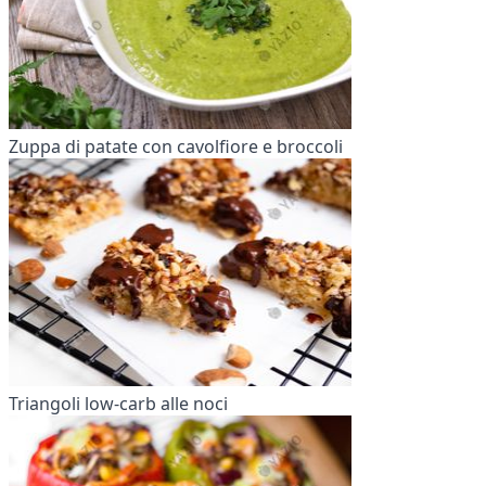
Zuppa di patate con cavolfiore e broccoli
Triangoli low-carb alle noci