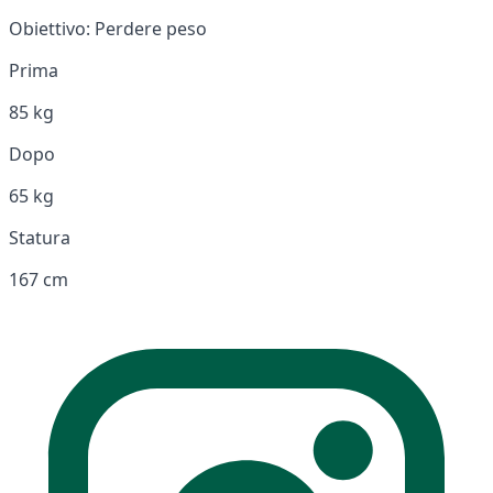
Obiettivo:
Perdere peso
Prima
85 kg
Dopo
65 kg
Statura
167 cm