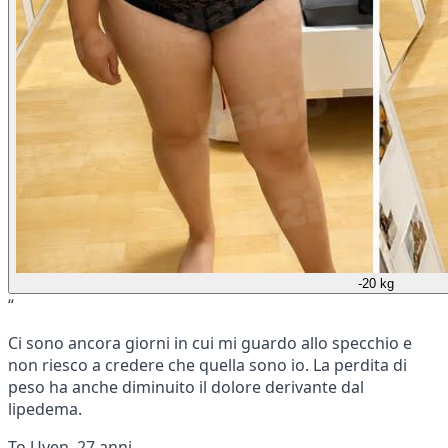
-20 kg
“
Ci sono ancora giorni in cui mi guardo allo specchio e
non riesco a credere che quella sono io. La perdita di
peso ha anche diminuito il dolore derivante dal
lipedema.
To Uyen, 27 anni