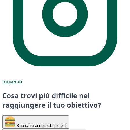
touyenxx
Cosa trovi più difficile nel
raggiungere il tuo obiettivo?
Rinunciare ai miei cibi preferiti