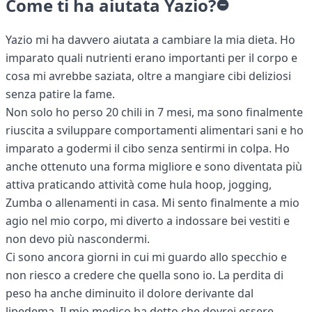
Come ti ha aiutata Yazio?
Yazio mi ha davvero aiutata a cambiare la mia dieta. Ho
imparato quali nutrienti erano importanti per il corpo e
cosa mi avrebbe saziata, oltre a mangiare cibi deliziosi
senza patire la fame.
Non solo ho perso 20 chili in 7 mesi, ma sono finalmente
riuscita a sviluppare comportamenti alimentari sani e ho
imparato a godermi il cibo senza sentirmi in colpa. Ho
anche ottenuto una forma migliore e sono diventata più
attiva praticando attività come hula hoop, jogging,
Zumba o allenamenti in casa. Mi sento finalmente a mio
agio nel mio corpo, mi diverto a indossare bei vestiti e
non devo più nascondermi.
Ci sono ancora giorni in cui mi guardo allo specchio e
non riesco a credere che quella sono io. La perdita di
peso ha anche diminuito il dolore derivante dal
lipedema. Il mio medico ha detto che dovrei essere