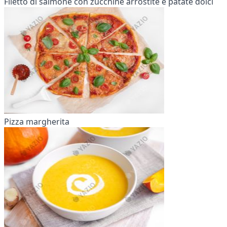
Filetto di salmone con zucchine arrostite e patate dolci
Pizza margherita