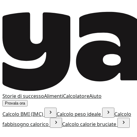
Storie di successo
Alimenti
Calcolatore
Aiuto
Provala ora
Calcolo BMI (IMC)
Calcolo peso ideale
Calcolo
fabbisogno calorico
Calcolo calorie bruciate