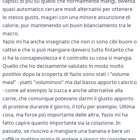
capisci di più su quello che normalmente mangi, diventa
quasi automatico cercare modi alternativi per ottenere
lo stesso gusto, magari con una minore assunzione di
calorie, pur mantenendo un buon bilanciamento tra le
macro.
Yazio mi ha anche insegnato che non ci sono cibi buoni o
cattivi e che si può mangiare davvero tutto fintanto che
si ha la consapevolezza e il controllo su cosa si mangia.
Quello che ho decisamente valutato in modo molto
positivo dopo la scoperta di Yazio sono stati i “volume
meal” - piatti "voluminosi" ma dal basso apporto calorico
- come ad esempio la zucca e anche alternative alla
carne, che comunque potevano darmi il giusto apporto
di proteine durante il giorno, il tofu per esempio. Ultima
cosa, ma forse più importante delle altre, Yazio mi ha
fatto capire quanto importante sia la colazione. In
passato, se riuscivo a mangiare una banana e bere un
caffè la mattina prima di andare a lavoro mi consideravo