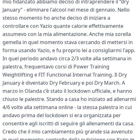
mio fidanzato abbiamo deciso di intraprendere il “dry
January” - eliminare l'alcool nel mese di gennaio. Nello
stesso momento ho anche deciso di iniziare a
controllare con Yazio quante calorie effettivamente
assumevo con la mia alimentazione. Anche mia sorella
gemella in quel momento stava cercando di mettersi in
forma usando Yazio, e fu proprio lei a consigliarmi l'app.
In quel periodo andavo circa 2/3 volte alla settimana in
palestra, frequentavo corsi di Power Training
Weightlifting e FIT Functional Internal Training. Il Dry
January è diventato Dry February e poi Dry March. A
marzo in Olanda c’è stato il lockdown ufficiale, e hanno
chiuso le palestre. Stando a casa ho iniziato ad allenarmi
4/6 volte alla settimana online - la stessa palestra in cui
andavo prima del lockdown si era organizzata per
consentire agli iscritti di seguire gli allenamenti da casa.
Credo che il mio cambiamento più grande sia avvenuto
in quel momento: controllo della nutrizione con Yazio in