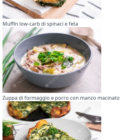
Muffin low-carb di spinaci e feta
Zuppa di formaggio e porro con manzo macinato