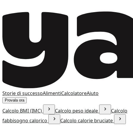
Storie di successo
Alimenti
Calcolatore
Aiuto
Provala ora
Calcolo BMI (IMC)
Calcolo peso ideale
Calcolo
fabbisogno calorico
Calcolo calorie bruciate