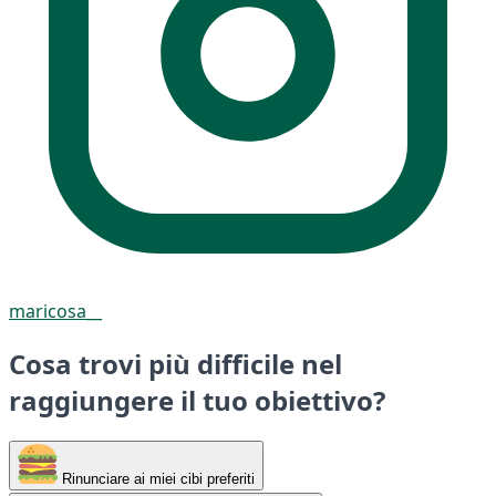
maricosa__
Cosa trovi più difficile nel
raggiungere il tuo obiettivo?
Rinunciare ai miei cibi preferiti