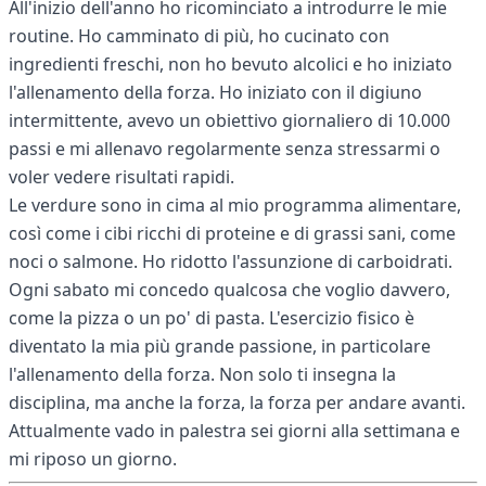
All'inizio dell'anno ho ricominciato a introdurre le mie
routine. Ho camminato di più, ho cucinato con
ingredienti freschi, non ho bevuto alcolici e ho iniziato
l'allenamento della forza. Ho iniziato con il digiuno
intermittente, avevo un obiettivo giornaliero di 10.000
passi e mi allenavo regolarmente senza stressarmi o
voler vedere risultati rapidi.
Le verdure sono in cima al mio programma alimentare,
così come i cibi ricchi di proteine e di grassi sani, come
noci o salmone. Ho ridotto l'assunzione di carboidrati.
Ogni sabato mi concedo qualcosa che voglio davvero,
come la pizza o un po' di pasta. L'esercizio fisico è
diventato la mia più grande passione, in particolare
l'allenamento della forza. Non solo ti insegna la
disciplina, ma anche la forza, la forza per andare avanti.
Attualmente vado in palestra sei giorni alla settimana e
mi riposo un giorno.