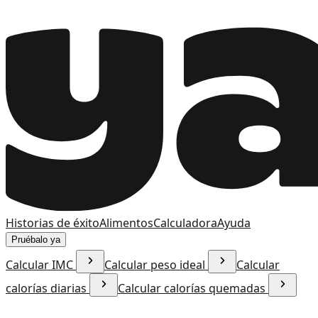
Historias de éxito
Alimentos
Calculadora
Ayuda
Pruébalo ya
Calcular IMC
Calcular peso ideal
Calcular
calorías diarias
Calcular calorías quemadas