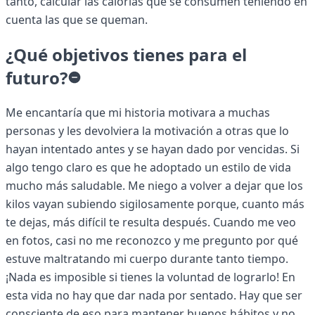
tanto, calcular las calorías que se consumen teniendo en
cuenta las que se queman.
¿Qué objetivos tienes para el
futuro?
Me encantaría que mi historia motivara a muchas
personas y les devolviera la motivación a otras que lo
hayan intentado antes y se hayan dado por vencidas. Si
algo tengo claro es que he adoptado un estilo de vida
mucho más saludable. Me niego a volver a dejar que los
kilos vayan subiendo sigilosamente porque, cuanto más
te dejas, más difícil te resulta después. Cuando me veo
en fotos, casi no me reconozco y me pregunto por qué
estuve maltratando mi cuerpo durante tanto tiempo.
¡Nada es imposible si tienes la voluntad de lograrlo! En
esta vida no hay que dar nada por sentado. Hay que ser
consciente de eso para mantener buenos hábitos y no