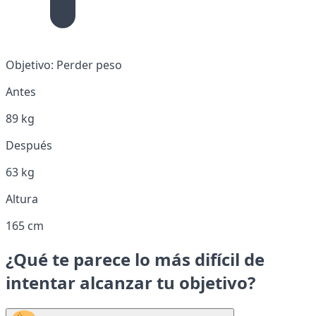
Objetivo:
Perder peso
Antes
89 kg
Después
63 kg
Altura
165 cm
¿Qué te parece lo más difícil de
intentar alcanzar tu objetivo?