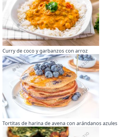
Curry de coco y garbanzos con arroz
Tortitas de harina de avena con arándanos azules