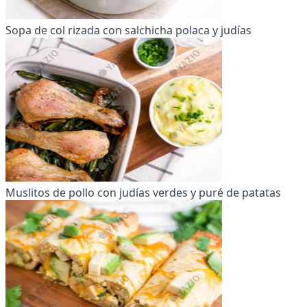
Sopa de col rizada con salchicha polaca y judías
Muslitos de pollo con judías verdes y puré de patatas