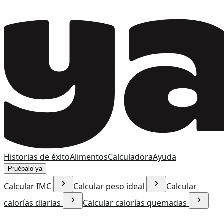
Historias de éxito
Alimentos
Calculadora
Ayuda
Pruébalo ya
Calcular IMC
Calcular peso ideal
Calcular
calorías diarias
Calcular calorías quemadas