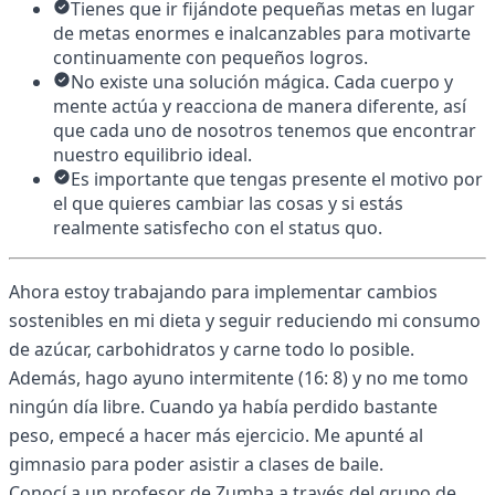
Tienes que ir fijándote pequeñas metas en lugar
de metas enormes e inalcanzables para motivarte
continuamente con pequeños logros.
No existe una solución mágica. Cada cuerpo y
mente actúa y reacciona de manera diferente, así
que cada uno de nosotros tenemos que encontrar
nuestro equilibrio ideal.
Es importante que tengas presente el motivo por
el que quieres cambiar las cosas y si estás
realmente satisfecho con el status quo.
Ahora estoy trabajando para implementar cambios
sostenibles en mi dieta y seguir reduciendo mi consumo
de azúcar, carbohidratos y carne todo lo posible.
Además, hago ayuno intermitente (16: 8) y no me tomo
ningún día libre. Cuando ya había perdido bastante
peso, empecé a hacer más ejercicio. Me apunté al
gimnasio para poder asistir a clases de baile.
Conocí a un profesor de Zumba a través del grupo de