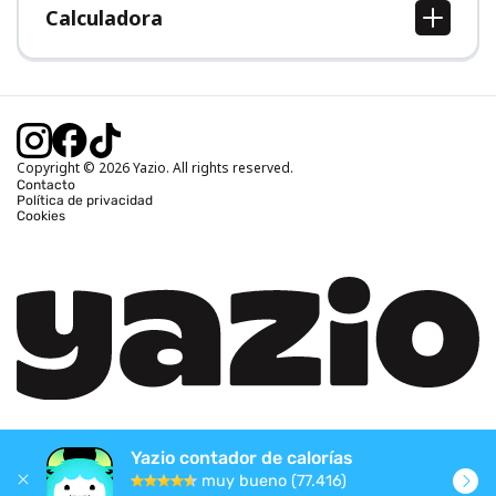
Calculadora
Calcular IMC
Calcular peso ideal
Calcular calorías diarias
Calcular calorías quemadas
Copyright © 2026 Yazio. All rights reserved.
Contacto
Política de privacidad
Cookies
Yazio contador de calorías
muy bueno (77.416)