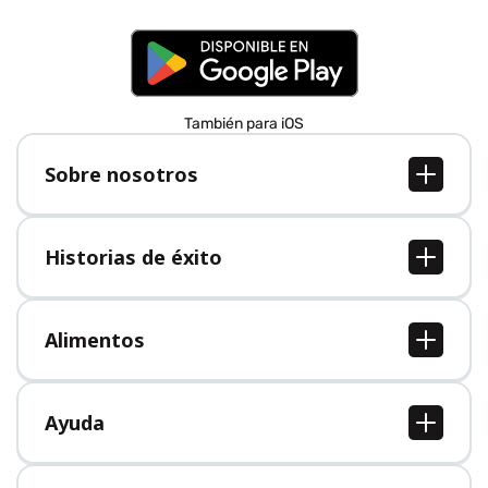
También para iOS
Sobre nosotros
Sobre nosotros
Empleo
Historias de éxito
Prensa
Todas las historias de éxito
Alimentos
Todos los alimentos
Ayuda
Centro de ayuda