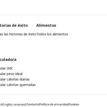
torias de éxito
Alimentos
s las historias de éxito
Todos los alimentos
culadora
cular IMC
ular peso ideal
ular calorías diarias
cular calorías quemadas
All rights reserved.
Contacto
Política de privacidad
Cookies