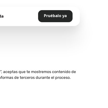
Pruébalo ya
da
o", aceptas que te mostremos contenido de
aformas de terceros durante el proceso.