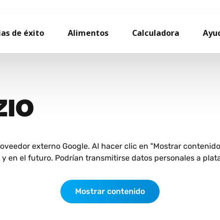
ias de éxito
Alimentos
Calculadora
Ayu
ZIO
roveedor externo Google. Al hacer clic en "Mostrar contenid
 en el futuro. Podrían transmitirse datos personales a plat
Mostrar contenido