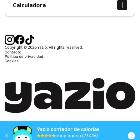
Calculadora
Calcular IMC
Calcular peso ideal
Calcular calorías diarias
Calcular calorías quemadas
Copyright © 2026 Yazio. All rights reserved.
Contacto
Política de privacidad
Cookies
Yazio contador de calorías
muy bueno (77.416)