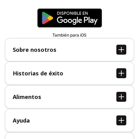
También para iOS
Sobre nosotros
Sobre nosotros
Empleo
Historias de éxito
Prensa
Todas las historias de éxito
Alimentos
Todos los alimentos
Ayuda
Centro de ayuda