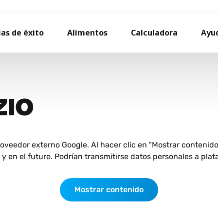
ias de éxito
Alimentos
Calculadora
Ayu
ZIO
roveedor externo Google. Al hacer clic en "Mostrar contenid
 en el futuro. Podrían transmitirse datos personales a plat
Mostrar contenido