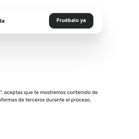
Pruébalo ya
da
o", aceptas que te mostremos contenido de
aformas de terceros durante el proceso.