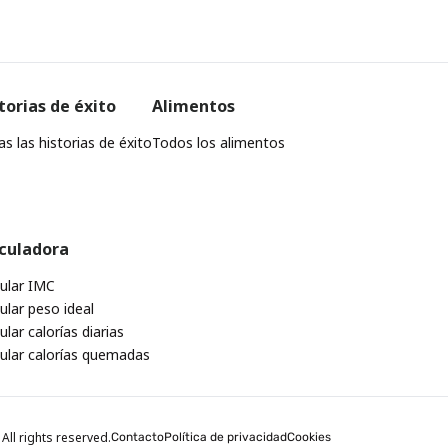
torias de éxito
Alimentos
s las historias de éxito
Todos los alimentos
culadora
cular IMC
ular peso ideal
ular calorías diarias
cular calorías quemadas
All rights reserved.
Contacto
Política de privacidad
Cookies