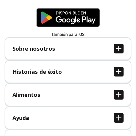
También para iOS
Sobre nosotros
Sobre nosotros
Empleo
Historias de éxito
Prensa
Todas las historias de éxito
Alimentos
Todos los alimentos
Ayuda
Centro de ayuda