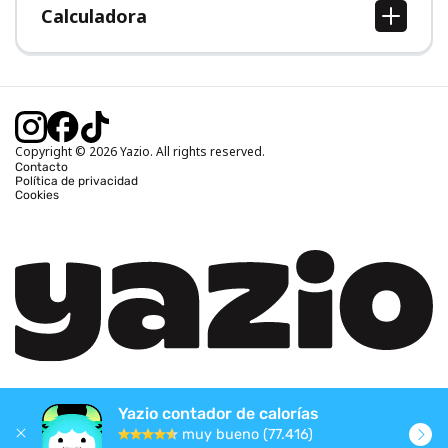
Calculadora
Calcular IMC
Calcular peso ideal
Calcular calorías diarias
Calcular calorías quemadas
Copyright © 2026 Yazio. All rights reserved.
Contacto
Política de privacidad
Cookies
Yazio contador de calorías
muy bueno (77.416)