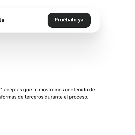
Pruébalo ya
da
o", aceptas que te mostremos contenido de
aformas de terceros durante el proceso.