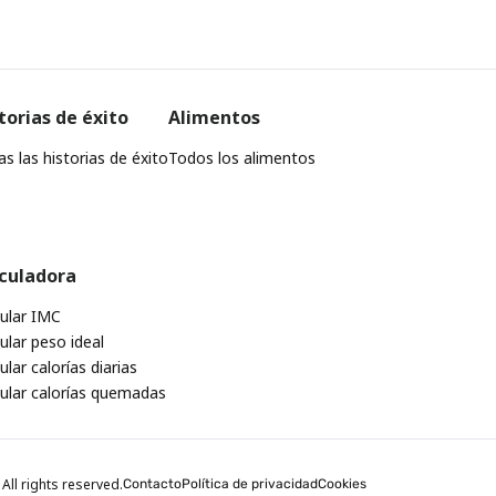
torias de éxito
Alimentos
s las historias de éxito
Todos los alimentos
culadora
cular IMC
ular peso ideal
ular calorías diarias
cular calorías quemadas
All rights reserved.
Contacto
Política de privacidad
Cookies