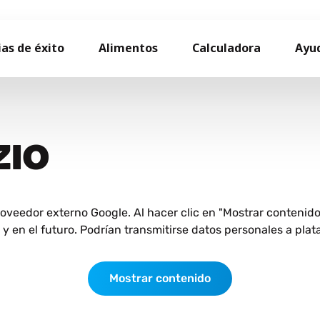
ias de éxito
Alimentos
Calculadora
Ayu
ZIO
roveedor externo Google. Al hacer clic en "Mostrar contenid
 en el futuro. Podrían transmitirse datos personales a plat
Mostrar contenido