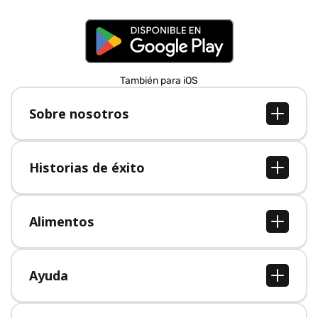
También para iOS
Sobre nosotros
Sobre nosotros
Empleo
Historias de éxito
Prensa
Todas las historias de éxito
Alimentos
Todos los alimentos
Ayuda
Centro de ayuda