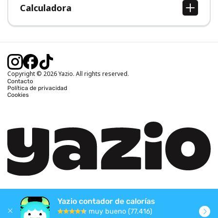
Calculadora
Calcular IMC
Calcular peso ideal
Calcular calorías diarias
Calcular calorías quemadas
Copyright © 2026 Yazio. All rights reserved.
Contacto
Política de privacidad
Cookies
Yazio contador de calorías
muy bueno (77.416)