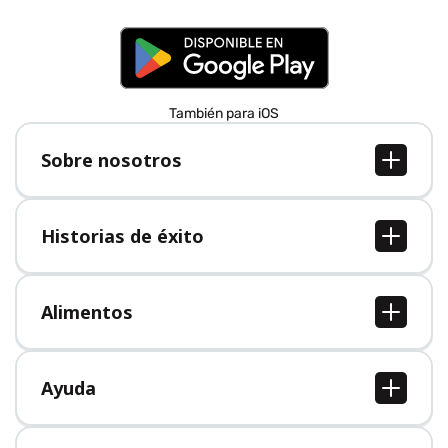
También para iOS
Sobre nosotros
Sobre nosotros
Empleo
Historias de éxito
Prensa
Todas las historias de éxito
Alimentos
Todos los alimentos
Ayuda
Centro de ayuda