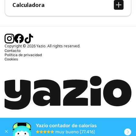
Calculadora
Calcular IMC
Calcular peso ideal
Calcular calorías diarias
Calcular calorías quemadas
Copyright © 2026 Yazio. All rights reserved.
Contacto
Política de privacidad
Cookies
Yazio contador de calorías
muy bueno (77.416)