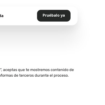
Pruébalo ya
da
o", aceptas que te mostremos contenido de
aformas de terceros durante el proceso.