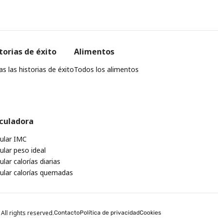
torias de éxito
Alimentos
s las historias de éxito
Todos los alimentos
culadora
cular IMC
ular peso ideal
ular calorías diarias
cular calorías quemadas
All rights reserved.
Contacto
Política de privacidad
Cookies