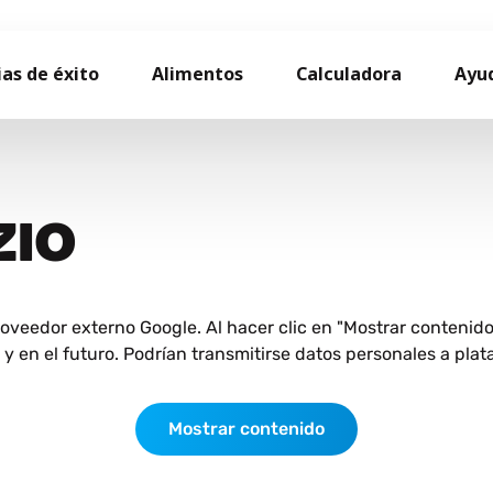
ias de éxito
Alimentos
Calculadora
Ayu
ZIO
roveedor externo Google. Al hacer clic en "Mostrar contenid
 en el futuro. Podrían transmitirse datos personales a plat
Mostrar contenido