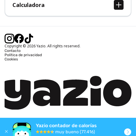
Calculadora
Calcular IMC
Calcular peso ideal
Calcular calorías diarias
Calcular calorías quemadas
Copyright © 2026 Yazio. All rights reserved.
Contacto
Política de privacidad
Cookies
Yazio contador de calorías
muy bueno (77.416)