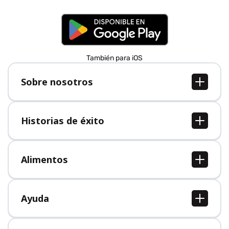
También para iOS
Sobre nosotros
Sobre nosotros
Empleo
Historias de éxito
Prensa
Todas las historias de éxito
Alimentos
Todos los alimentos
Ayuda
Centro de ayuda