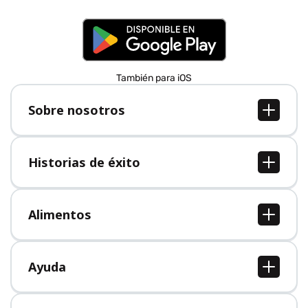
También para iOS
Sobre nosotros
Sobre nosotros
Empleo
Historias de éxito
Prensa
Todas las historias de éxito
Alimentos
Todos los alimentos
Ayuda
Centro de ayuda