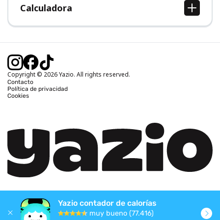
Calculadora
Calcular IMC
Calcular peso ideal
Calcular calorías diarias
Calcular calorías quemadas
Copyright © 2026 Yazio. All rights reserved.
Contacto
Política de privacidad
Cookies
Yazio contador de calorías
muy bueno (77.416)