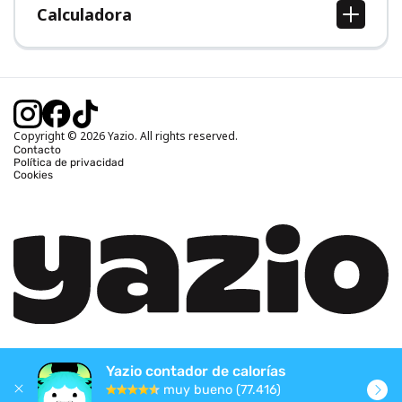
Calculadora
Calcular IMC
Calcular peso ideal
Calcular calorías diarias
Calcular calorías quemadas
Copyright © 2026 Yazio. All rights reserved.
Contacto
Política de privacidad
Cookies
Yazio contador de calorías
muy bueno (77.416)