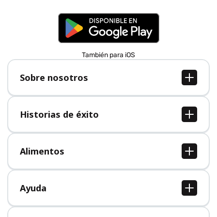
También para iOS
Sobre nosotros
Sobre nosotros
Empleo
Historias de éxito
Prensa
Todas las historias de éxito
Alimentos
Todos los alimentos
Ayuda
Centro de ayuda