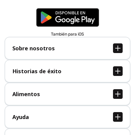
También para iOS
Sobre nosotros
Sobre nosotros
Empleo
Historias de éxito
Prensa
Todas las historias de éxito
Alimentos
Todos los alimentos
Ayuda
Centro de ayuda