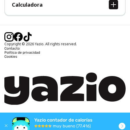
Calculadora
Calcular IMC
Calcular peso ideal
Calcular calorías diarias
Calcular calorías quemadas
Copyright © 2026 Yazio. All rights reserved.
Contacto
Política de privacidad
Cookies
Yazio contador de calorías
muy bueno (77.416)