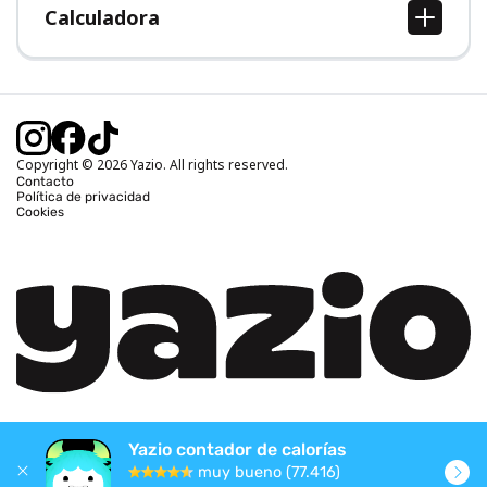
Calculadora
Calcular IMC
Calcular peso ideal
Calcular calorías diarias
Calcular calorías quemadas
Copyright © 2026 Yazio. All rights reserved.
Contacto
Política de privacidad
Cookies
Yazio contador de calorías
muy bueno (77.416)