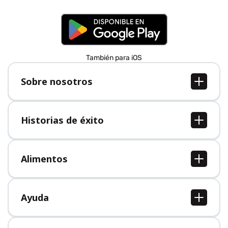
También para iOS
Sobre nosotros
Sobre nosotros
Empleo
Historias de éxito
Prensa
Todas las historias de éxito
Alimentos
Todos los alimentos
Ayuda
Centro de ayuda