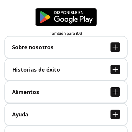
También para iOS
Sobre nosotros
Sobre nosotros
Empleo
Historias de éxito
Prensa
Todas las historias de éxito
Alimentos
Todos los alimentos
Ayuda
Centro de ayuda