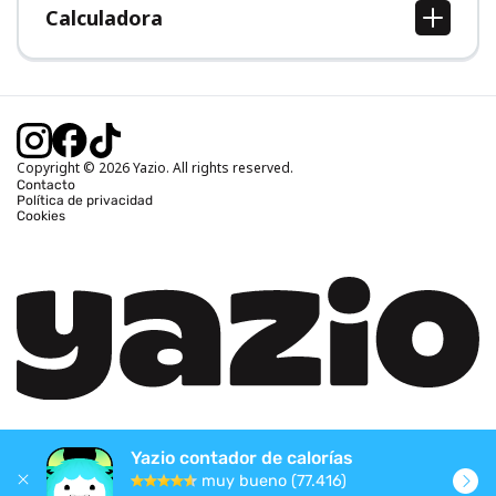
Calculadora
Calcular IMC
Calcular peso ideal
Calcular calorías diarias
Calcular calorías quemadas
Copyright © 2026 Yazio. All rights reserved.
Contacto
Política de privacidad
Cookies
Yazio contador de calorías
muy bueno (77.416)