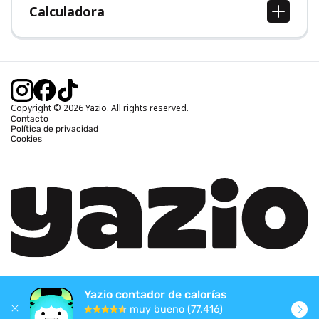
Calculadora
Calcular IMC
Calcular peso ideal
Calcular calorías diarias
Calcular calorías quemadas
Copyright © 2026 Yazio. All rights reserved.
Contacto
Política de privacidad
Cookies
Yazio contador de calorías
muy bueno (77.416)