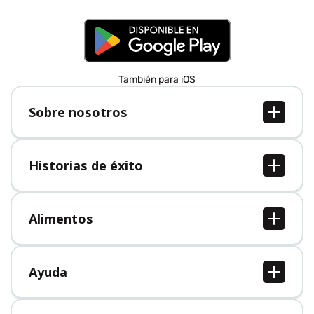
También para iOS
Sobre nosotros
Sobre nosotros
Empleo
Historias de éxito
Prensa
Todas las historias de éxito
Alimentos
Todos los alimentos
Ayuda
Centro de ayuda