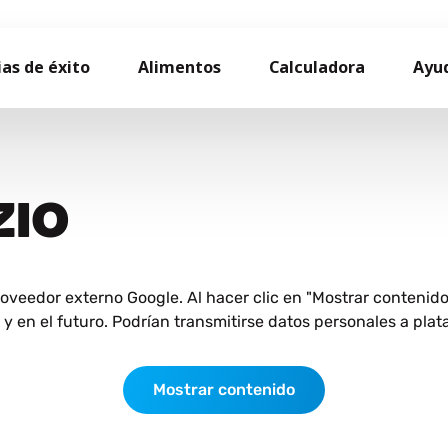
ias de éxito
Alimentos
Calculadora
Ayu
ZIO
roveedor externo Google. Al hacer clic en "Mostrar contenid
 en el futuro. Podrían transmitirse datos personales a plat
Mostrar contenido