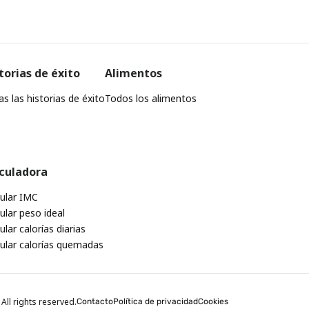
torias de éxito
Alimentos
s las historias de éxito
Todos los alimentos
culadora
cular IMC
ular peso ideal
ular calorías diarias
cular calorías quemadas
All rights reserved.
Contacto
Política de privacidad
Cookies