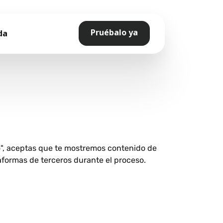
Pruébalo ya
da
o", aceptas que te mostremos contenido de
aformas de terceros durante el proceso.