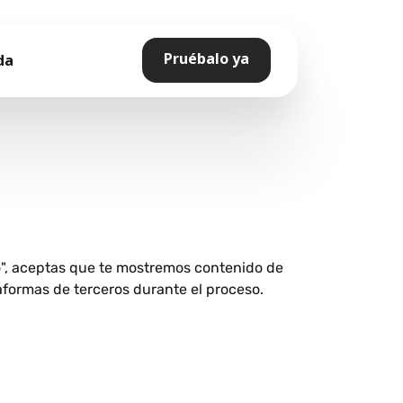
Pruébalo ya
da
o", aceptas que te mostremos contenido de
aformas de terceros durante el proceso.