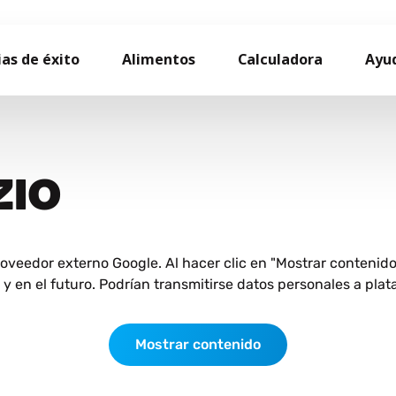
ias de éxito
Alimentos
Calculadora
Ayu
ZIO
roveedor externo Google. Al hacer clic en "Mostrar contenid
 en el futuro. Podrían transmitirse datos personales a plat
Mostrar contenido