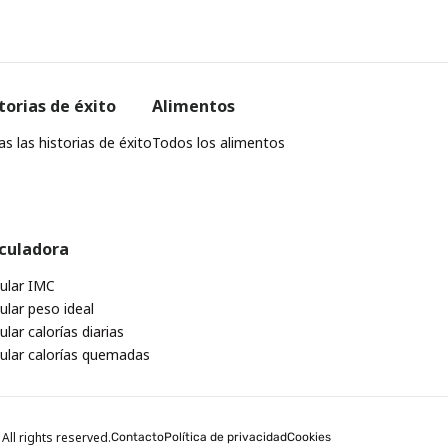
torias de éxito
Alimentos
s las historias de éxito
Todos los alimentos
culadora
cular IMC
ular peso ideal
ular calorías diarias
cular calorías quemadas
All rights reserved.
Contacto
Política de privacidad
Cookies