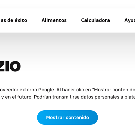
ias de éxito
Alimentos
Calculadora
Ayu
ZIO
roveedor externo Google. Al hacer clic en "Mostrar contenid
 en el futuro. Podrían transmitirse datos personales a plat
Mostrar contenido