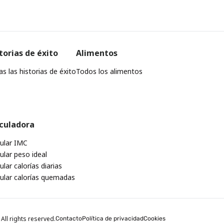
torias de éxito
Alimentos
s las historias de éxito
Todos los alimentos
culadora
cular IMC
ular peso ideal
ular calorías diarias
cular calorías quemadas
All rights reserved.
Contacto
Política de privacidad
Cookies