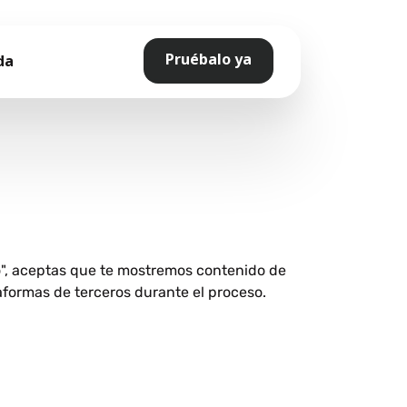
Pruébalo ya
da
o", aceptas que te mostremos contenido de
aformas de terceros durante el proceso.