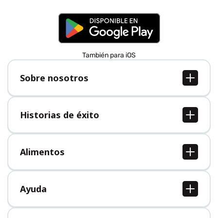
También para iOS
Sobre nosotros
Sobre nosotros
Empleo
Historias de éxito
Prensa
Todas las historias de éxito
Alimentos
Todos los alimentos
Ayuda
Centro de ayuda