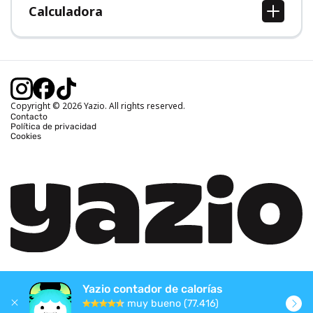
Calculadora
Calcular IMC
Calcular peso ideal
Calcular calorías diarias
Calcular calorías quemadas
Copyright © 2026 Yazio. All rights reserved.
Contacto
Política de privacidad
Cookies
Yazio contador de calorías
muy bueno (77.416)