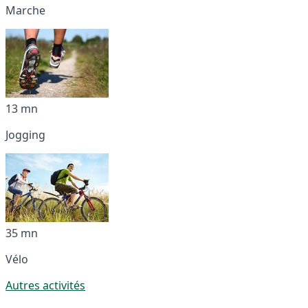
Marche
13 mn
Jogging
35 mn
Vélo
Autres activités