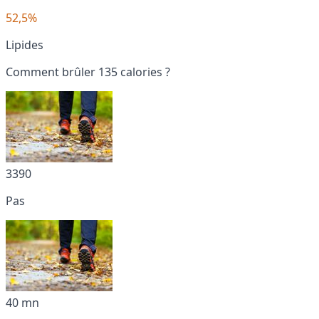
52,5%
Lipides
Comment brûler 135 calories ?
3390
Pas
40 mn