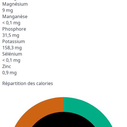
Magnésium
9 mg
Manganèse
< 0,1 mg
Phosphore
31,5 mg
Potassium
158,3 mg
Sélénium
< 0,1 mg
Zinc
0,9 mg
Répartition des calories