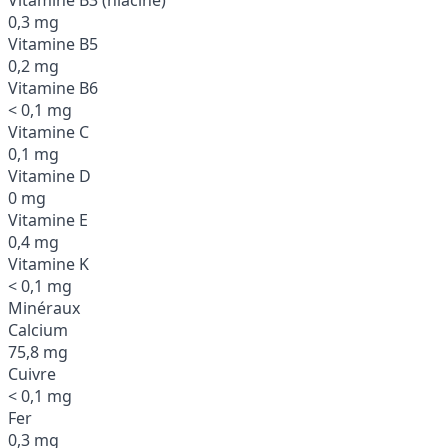
0,3 mg
Vitamine B5
0,2 mg
Vitamine B6
< 0,1 mg
Vitamine C
0,1 mg
Vitamine D
0 mg
Vitamine E
0,4 mg
Vitamine K
< 0,1 mg
Minéraux
Calcium
75,8 mg
Cuivre
< 0,1 mg
Fer
0,3 mg