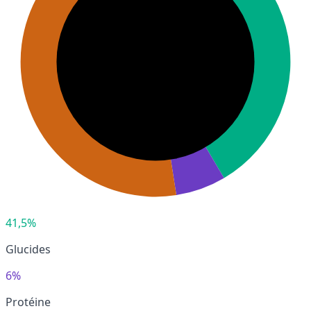
41,5%
Glucides
6%
Protéine