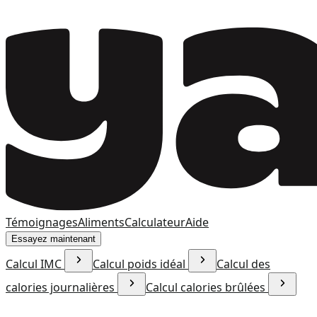
Témoignages
Aliments
Calculateur
Aide
Essayez maintenant
Calcul IMC
Calcul poids idéal
Calcul des
calories journalières
Calcul calories brûlées