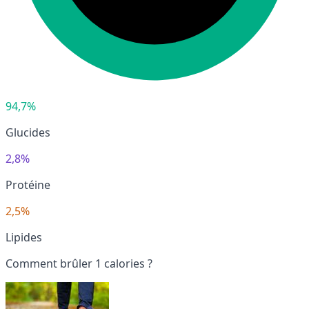
94,7%
Glucides
2,8%
Protéine
2,5%
Lipides
Comment brûler 1 calories ?