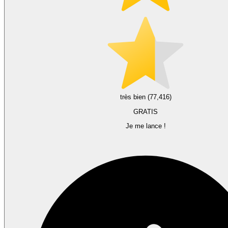
très bien (77,416)
GRATIS
Je me lance !