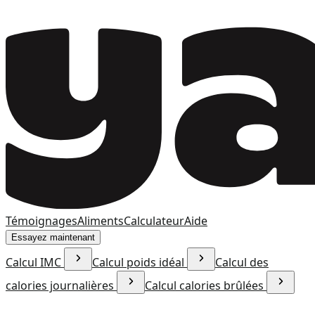
Témoignages
Aliments
Calculateur
Aide
Essayez maintenant
Calcul IMC
Calcul poids idéal
Calcul des
calories journalières
Calcul calories brûlées