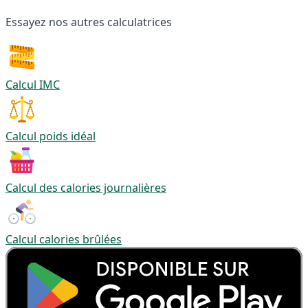
Essayez nos autres calculatrices
Calcul IMC
Calcul poids idéal
Calcul des calories journalières
Calcul calories brûlées