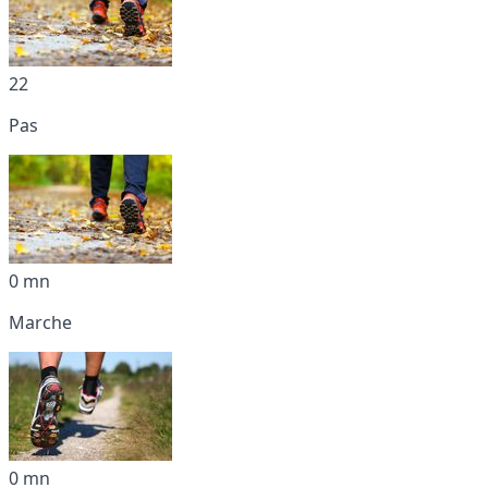
22
Pas
0 mn
Marche
0 mn