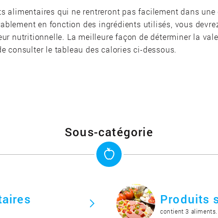
ts alimentaires qui ne rentreront pas facilement dans une 
rablement en fonction des ingrédients utilisés, vous devre
eur nutritionnelle. La meilleure façon de déterminer la val
 de consulter le tableau des calories ci-dessous.
Sous-catégorie
aires
Produits 
contient 3 aliments.