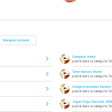
Marques connues
Compote, Netto
publié dans la catégorie "D
Tarte maison, Marie
publié dans la catégorie "D
Compote pommes banane van
publié dans la catégorie "D
Jogurt Soja Chocolat, Milb
publié dans la catégorie "D