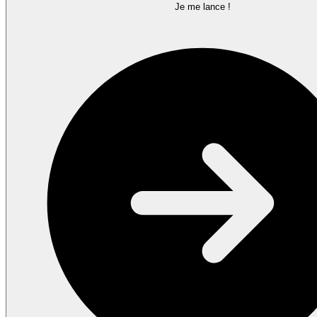
Je me lance !