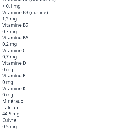
< 0,1 mg
Vitamine B3 (niacine)
1,2 mg
Vitamine B5
0,7 mg
Vitamine B6
0,2 mg
Vitamine C
0,7 mg
Vitamine D
0 mg
Vitamine E
0 mg
Vitamine K
0 mg
Minéraux
Calcium
44,5 mg
Cuivre
0,5 mg