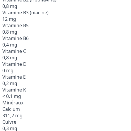
0,8 mg
Vitamine B3 (niacine)
12 mg
Vitamine B5
0,8 mg
Vitamine B6
0,4 mg
Vitamine C
0,8 mg
Vitamine D
0 mg
Vitamine E
0,2 mg
Vitamine K
< 0,1 mg
Minéraux
Calcium
311,2 mg
Cuivre
0,3 mg