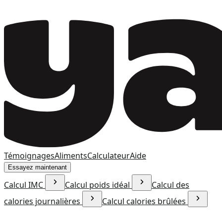
Témoignages
Aliments
Calculateur
Aide
Essayez maintenant
Calcul IMC
Calcul poids idéal
Calcul des
calories journalières
Calcul calories brûlées