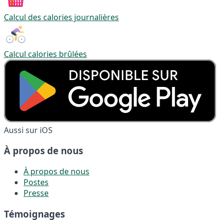
Calcul des calories journalières
Calcul calories brûlées
Aussi sur iOS
À propos de nous
À propos de nous
Postes
Presse
Témoignages