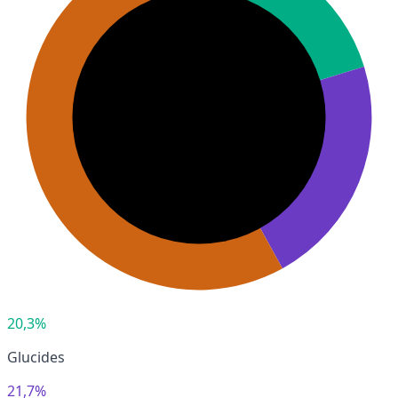
20,3%
Glucides
21,7%