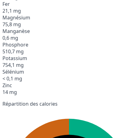
Fer
21,1 mg
Magnésium
75,8 mg
Manganèse
0,6 mg
Phosphore
510,7 mg
Potassium
754,1 mg
Sélénium
< 0,1 mg
Zinc
14 mg
Répartition des calories