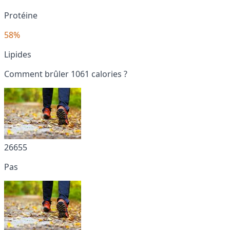
Protéine
58%
Lipides
Comment brûler 1061 calories ?
26655
Pas