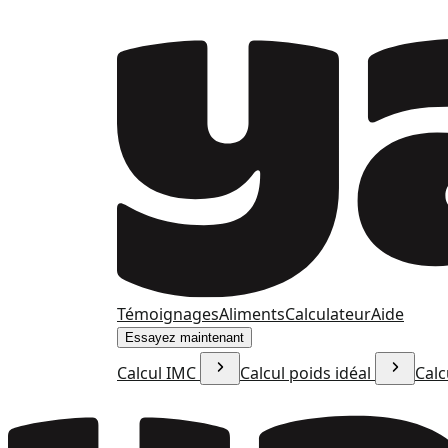
Témoignages
Aliments
Calculateur
Aide
Essayez maintenant
Calcul IMC
Calcul poids idéal
Calc